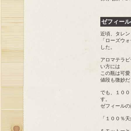
ゼフィール
近頃、タレン
「ローズウォ
した。
アロマテラピ
い方には
この瓶は可愛
値段も微妙だ
でも、１００
す。
ゼフィールの
「１００％天