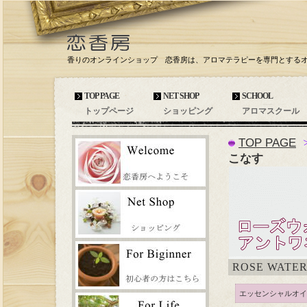
香りのオンラインショップ 恋香房は、アロマテラピーを専門とする
TOP PAGE
NET SHOP
SCHOOL
トップページ
ショッピング
アロマスクール
TOP PAGE
こなす
ROSE WATE
エッセンシャルオイル