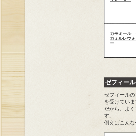
カモミール 
カミルレウォ
ー
ゼフィール
ゼフィールの
を受けていま
だから、よく
す。
例えばこんな