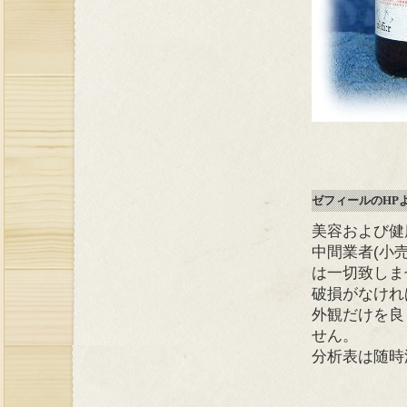
ゼフィールのHP
美容および健
中間業者(小
は一切致しま
破損がなけれ
外観だけを良
せん。
分析表は随時